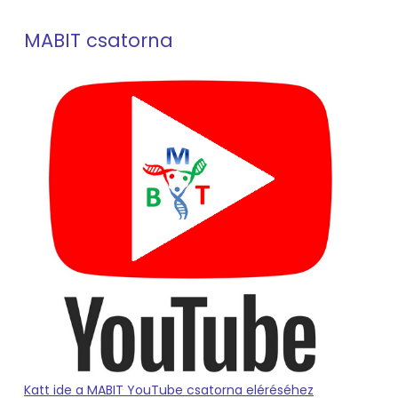
MABIT csatorna
Katt ide a MABIT YouTube csatorna eléréséhez