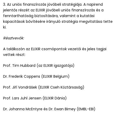
3. Az uniós finanszírozás jövőbeli stratégiája. A napirend
jelentős részét az ELIXIR jövőbeli uniós finanszírozás és a
fenntarthatóság biztosítására, valamint a kutatási
kapacitások bővítésére irányuló stratégia megvitatása tette
ki.
Résztvevők:
A találkozón az ELIXIR csomópontok vezetői és jeles tagjai
vettek részt:
Prof. Tim Hubbard (az ELIXIR igazgatója)
Dr. Frederik Coppens (ELIXIR Belgium)
Prof. Jiří Vondrášek (ELIXIR Cseh Köztársaság)
Prof. Lars Juhl Jensen (ELIXIR Dánia)
Dr. Johanna McEntyre és Dr. Ewan Birney (EMBL-EBI)