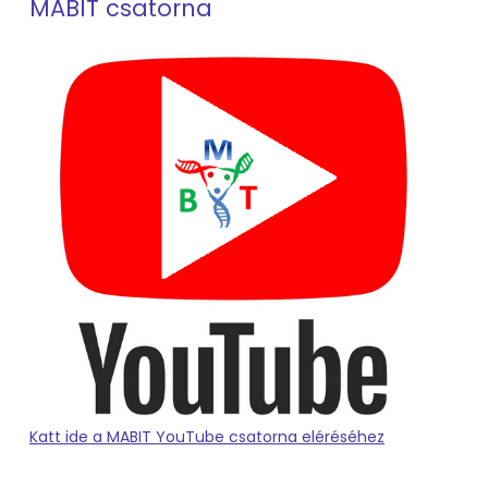
MABIT csatorna
Katt ide a MABIT YouTube csatorna eléréséhez