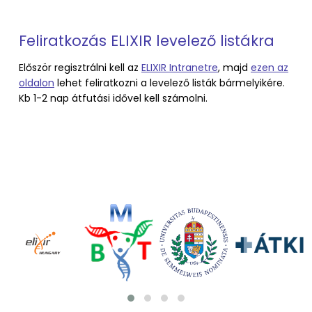
Feliratkozás ELIXIR levelező listákra
Először regisztrálni kell az
ELIXIR Intranetre
, majd
ezen az
oldalon
lehet feliratkozni a levelező listák bármelyikére.
Kb 1-2 nap átfutási idővel kell számolni.